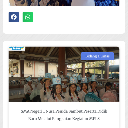
Bidang Humas
SMA Negeri 1 Nusa Penida Sambut Peserta Didik
Baru Melalui Rangkaian Kegiatan MPLS