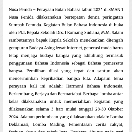
Nusa Penida – Perayaan Bulan Bahasa tabun 2024 di SMAN 1
Nusa Penida dilaksanakan bertepatan denna peringatan
Sumpah Pemuda. Kegiatan Bulan Bahasa Indonesia di buka
oleh PLT. Kepala Sekolah Drs. I Komang Sudiana, M.M. Salam
sambutannya bapak Kepala Sekolah menekankan ditengah
gempuran Budaya Asing lewat internet, generasi muda harus
tetap menjaga budaya bangsa yang adiluhung termasuk
penggunaan Bahasa Indonesia sebagai Bahasa pemersatu
bangsa. Pemilihan diksi yang tepat dan santun akan
mencerminkan kepribadian bangsa kita. Adapaun tema
perayaan kali ini adalah: Harmoni Bahasa Indonesia,
Berkembang, Berjaya dan Bermartabat. Berbagai lomba antar
kelas dilaksanakan untuk memeriahkan kegiatan yang
dilaksanakan selama 3 harı mulai tanggal 28-30 Oktober
2024. Adapun perlombaan yang dilaksanakan adalah: Lomba
Deklamasi, Lomba Mading, Pementasan cerita rakyat,