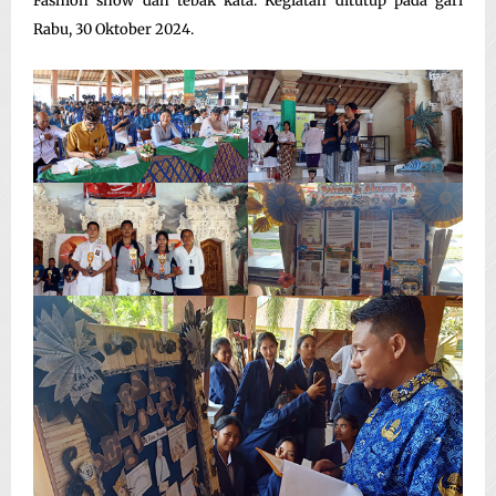
Fashion show dan tebak kata. Kegiatan ditutup pada gari
Rabu, 30 Oktober 2024.