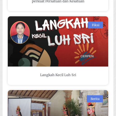
perkuat Persatuan dan Kesatuan
Fiksi
Langkah Kecil Luh Sri
Berita